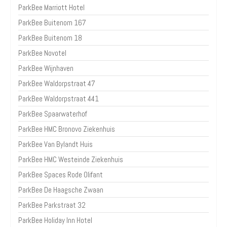
ParkBee Marriott Hotel
ParkBee Buitenom 167
ParkBee Buitenom 18
ParkBee Novotel
ParkBee Wijnhaven
ParkBee Waldorpstraat 47
ParkBee Waldorpstraat 441
ParkBee Spaarwaterhof
ParkBee HMC Bronovo Ziekenhuis
ParkBee Van Bylandt Huis
ParkBee HMC Westeinde Ziekenhuis
ParkBee Spaces Rode Olifant
ParkBee De Haagsche Zwaan
ParkBee Parkstraat 32
ParkBee Holiday Inn Hotel