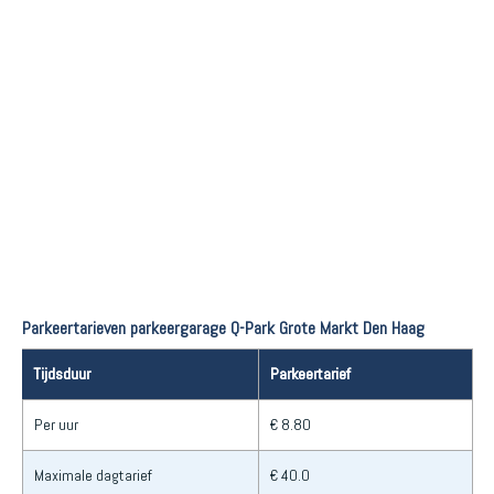
Parkeertarieven parkeergarage Q-Park Grote Markt Den Haag
Tijdsduur
Parkeertarief
Per uur
€ 8.80
Maximale dagtarief
€ 40.0