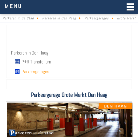
Parkeren in de Stad
MENU
Parkeren in de Stad
Parkeren in Den Haag
Parkeergarages
Grote Markt
Parkeren Den Haag
Parkeren in Den Haag
P+R Transferium
Parkeergarages
Parkeergarage Grote Markt Den Haag