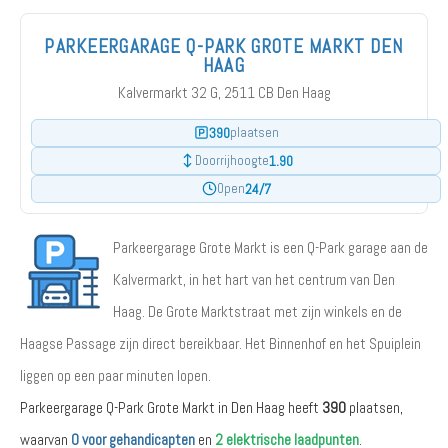
PARKEERGARAGE Q-PARK GROTE MARKT DEN
HAAG
Kalvermarkt 32 G, 2511 CB Den Haag
390
plaatsen
1.90
Doorrijhoogte
24/7
Open
Parkeergarage Grote Markt is een Q-Park garage aan de
Kalvermarkt, in het hart van het centrum van Den
Haag. De Grote Marktstraat met zijn winkels en de
Haagse Passage zijn direct bereikbaar. Het Binnenhof en het Spuiplein
liggen op een paar minuten lopen.
Parkeergarage Q-Park Grote Markt in Den Haag heeft
390
plaatsen,
waarvan
0 voor gehandicapten
en
2 elektrische laadpunten
.