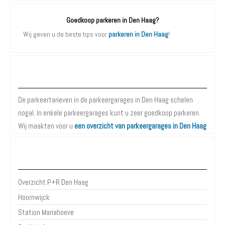
Goedkoop parkeren in Den Haag?
Wij geven u de beste tips voor
parkeren in Den Haag
!
Parkeergarages Den Haag
De parkeertarieven in de parkeergarages in Den Haag schelen
nogal. In enkele parkeergarages kunt u zeer goedkoop parkeren.
Wij maakten voor u
een overzicht van parkeergarages in Den Haag
P+R Den Haag
Overzicht P+R Den Haag
Hoornwijck
Station Mariahoeve