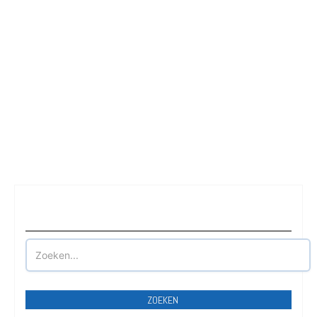
Waar wilt u parkeren?
ZOEKEN