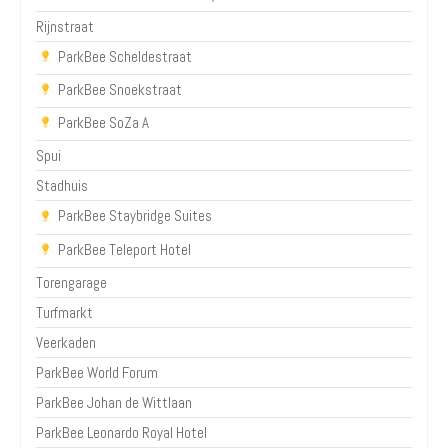
Rijnstraat
ParkBee Scheldestraat
ParkBee Snoekstraat
ParkBee SoZa A
Spui
Stadhuis
ParkBee Staybridge Suites
ParkBee Teleport Hotel
Torengarage
Turfmarkt
Veerkaden
ParkBee World Forum
ParkBee Johan de Wittlaan
ParkBee Leonardo Royal Hotel