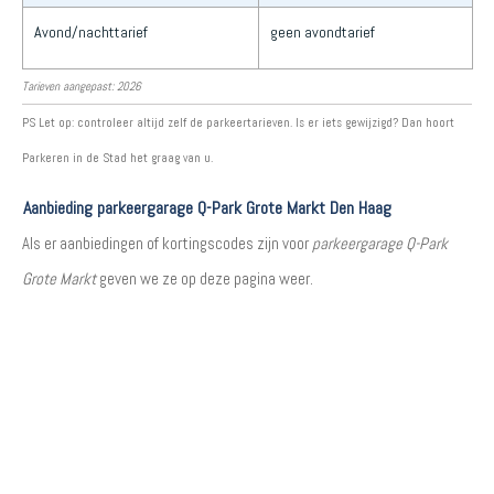
Avond/nachttarief
geen avondtarief
Tarieven aangepast: 2026
PS Let op: controleer altijd zelf de parkeertarieven. Is er iets gewijzigd? Dan hoort
Parkeren in de Stad het graag van u.
Aanbieding parkeergarage Q-Park Grote Markt Den Haag
Als er aanbiedingen of kortingscodes zijn voor
parkeergarage Q-Park
Grote Markt
geven we ze op deze pagina weer.