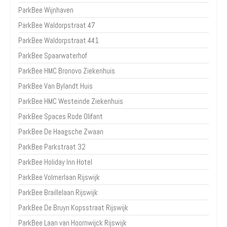
ParkBee Wijnhaven
ParkBee Waldorpstraat 47
ParkBee Waldorpstraat 441
ParkBee Spaarwaterhof
ParkBee HMC Bronovo Ziekenhuis
ParkBee Van Bylandt Huis
ParkBee HMC Westeinde Ziekenhuis
ParkBee Spaces Rode Olifant
ParkBee De Haagsche Zwaan
ParkBee Parkstraat 32
ParkBee Holiday Inn Hotel
ParkBee Volmerlaan Rijswijk
ParkBee Braillelaan Rijswijk
ParkBee De Bruyn Kopsstraat Rijswijk
ParkBee Laan van Hoornwijck Rijswijk