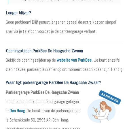
Langer blijven?
Geen probleem! Blijf gerust langer en betaal de extra kosten simpel
snel via je telefoon voordat je de parkeergarage verlaat.
Openingstijden ParkBee De Haagsche Zwaan
Bekijk de openingstijden op de
website van ParkBee
. Je kunt er zelfs
zien hoeveel parkeerplekken er op dit moment beschikbaar zijn. Handig!
Waar ligt parkeergarage ParkBee De Haagsche Zwaan?
Parkeergarage ParkBee De Haagsche Zwaan
is een zeer goedkope parkeergarage gelegen
in
Den Haag
. De locatie van de parkeergarage
is Schenkkade 50, 2595 AR, Den Haag.