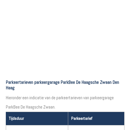
Parkeertarieven parkeergarage ParkBee De Haagsche Zwaan Den
Haag
Hieronder een indicatie van de parkeertarieven van parkeergarage
ParkBee De Haagsche Zwaan.
Tijdsduur
Parkeertarief