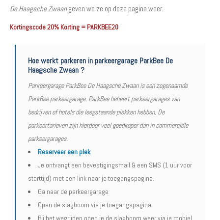
De Haagsche Zwaan
geven we ze op deze pagina weer.
Kortingscode 20% Korting = PARKBEE20
Hoe werkt parkeren in parkeergarage ParkBee De
Haagsche Zwaan ?
Parkeergarage ParkBee De Haagsche Zwaan is een zogenaamde
ParkBee parkeergarage. ParkBee beheert parkeergarages van
bedrijven of hotels die leegstaande plekken hebben. De
parkeertarieven zijn hierdoor veel goedkoper dan in commerciële
parkeergarages.
Reserveer een plek
Je ontvangt een bevestigingsmail & een SMS (1 uur voor
starttijd) met een link naar je toegangspagina.
Ga naar de parkeergarage
Open de slagboom via je toegangspagina
Bij het wegrijden open je de slagboom weer via je mobiel