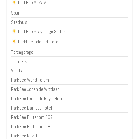
ParkBee SoZa A
Spui
Stadhuis
ParkBee Staybridge Suites
ParkBee Teleport Hotel
Torengarage
Turfmarkt
Veerkaden
ParkBee World Forum
ParkBee Johan de Wittlaan
ParkBee Leonardo Royal Hotel
ParkBee Marriott Hotel
ParkBee Buitenom 167
ParkBee Buitenom 18
ParkBee Novotel