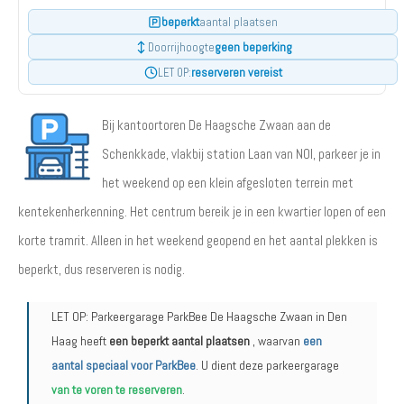
beperkt
aantal plaatsen
geen beperking
Doorrijhoogte
reserveren vereist
LET OP:
Bij kantoortoren De Haagsche Zwaan aan de
Schenkkade, vlakbij station Laan van NOI, parkeer je in
het weekend op een klein afgesloten terrein met
kentekenherkenning. Het centrum bereik je in een kwartier lopen of een
korte tramrit. Alleen in het weekend geopend en het aantal plekken is
beperkt, dus reserveren is nodig.
LET OP: Parkeergarage ParkBee De Haagsche Zwaan in Den
Haag heeft
een beperkt aantal plaatsen
, waarvan
een
aantal speciaal voor ParkBee
. U dient deze parkeergarage
van te voren te reserveren
.