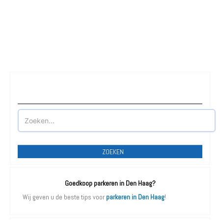
Waar wilt u parkeren?
ZOEKEN
Goedkoop parkeren in Den Haag?
Wij geven u de beste tips voor
parkeren in Den Haag
!