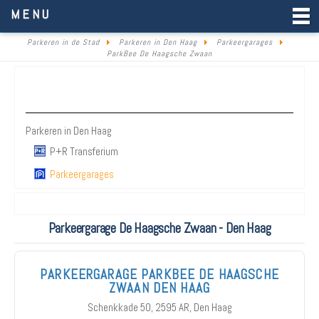
Parkeren in de Stad
MENU
Parkeren in de Stad
Parkeren in Den Haag
Parkeergarages
ParkBee De Haagsche Zwaan
Parkeren Den Haag
Parkeren in Den Haag
P+R Transferium
Parkeergarages
Parkeergarage De Haagsche Zwaan - Den Haag
PARKEERGARAGE PARKBEE DE HAAGSCHE
ZWAAN DEN HAAG
Schenkkade 50, 2595 AR, Den Haag