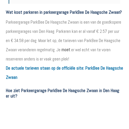
Wat kost parkeren in parkeergarage ParkBee De Haagsche Zwaan?
Parkeergarage ParkBee De Haagsche Zwaan is een van de goedkopere
parkeergarages van Den Haag. Parkeren kan er al vanaf € 2.57 per uur
en € 34.58 per dag. Maar let op, de tarieven van ParkBee De Haagsche
Zwaan veranderen regelmatig. Je
moet
er wel echt van te voren
reserveren anders is er vaak geen plek!
De actuele tarieven staan op de officiële site:
ParkBee De Haagsche
Zwaan
Hoe ziet Parkeergarage ParkBee De Haagsche Zwaan in Den Haag
er uit?