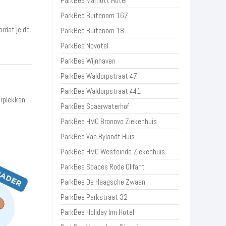
ParkBee Marriott Hotel
ParkBee Buitenom 167
ordat je de
ParkBee Buitenom 18
ParkBee Novotel
ParkBee Wijnhaven
ParkBee Waldorpstraat 47
ParkBee Waldorpstraat 441
erplekken
ParkBee Spaarwaterhof
ParkBee HMC Bronovo Ziekenhuis
ParkBee Van Bylandt Huis
ParkBee HMC Westeinde Ziekenhuis
ParkBee Spaces Rode Olifant
ParkBee De Haagsche Zwaan
ParkBee Parkstraat 32
ParkBee Holiday Inn Hotel