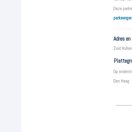
Deze parke
parkeergar
Adres en
Zuid Holla
Plattegr
Op onderst
Den Haag.