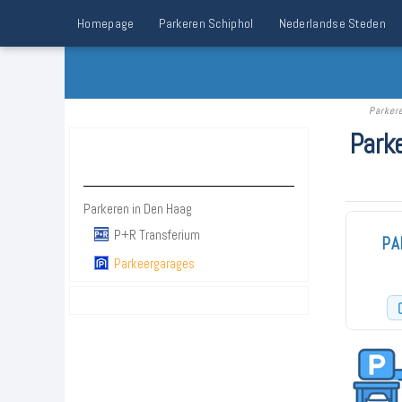
Homepage
Parkeren Schiphol
Nederlandse Steden
Parker
Park
Parkeren Den Haag
Parkeren in Den Haag
P+R Transferium
PA
Parkeergarages