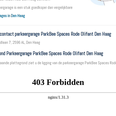
ergarage is een stuk goedkoper dan vergelijkbare
ages in Den Haag
.
 contact parkeergarage ParkBee Spaces Rode Olifant Den Haag
ndlaan 7, 2596 AL, Den Haag
ond Parkeergarage ParkBee Spaces Rode Olifant Den Haag
aande plattegrond ziet u de ligging van de parkeergarage ParkBee Spaces Rode 