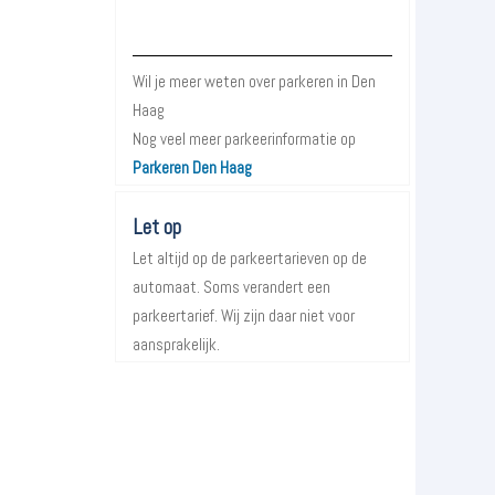
Meer informatie over Parkeren in
Den Haag
Wil je meer weten over parkeren in Den
Haag
Nog veel meer parkeerinformatie op
Parkeren Den Haag
Let op
Let altijd op de parkeertarieven op de
automaat. Soms verandert een
parkeertarief. Wij zijn daar niet voor
aansprakelijk.