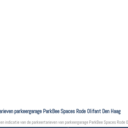
arieven parkeergarage ParkBee Spaces Rode Olifant Den Haag
een indicatie van de parkeertarieven van parkeergarage ParkBee Spaces Rode Ol