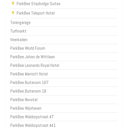
ParkBee Staybridge Suites
ParkBee Teleport Hotel
Torengarage
Turfmarkt
Veerkaden
ParkBee World Forum
ParkBee Johan de Wittlaan
ParkBee Leonardo Royal Hotel
ParkBee Marriott Hotel
ParkBee Buitenom 167
ParkBee Buitenom 18
ParkBee Novotel
ParkBee Wijnhaven
ParkBee Waldorpstraat 47
ParkBee Waldorpstraat 441