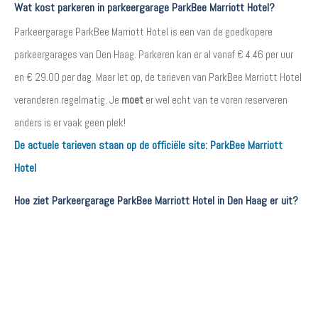
Wat kost parkeren in parkeergarage ParkBee Marriott Hotel?
Parkeergarage ParkBee Marriott Hotel is een van de goedkopere
parkeergarages van Den Haag. Parkeren kan er al vanaf € 4.46 per uur
en € 29.00 per dag. Maar let op, de tarieven van ParkBee Marriott Hotel
veranderen regelmatig. Je
moet
er wel echt van te voren reserveren
anders is er vaak geen plek!
De actuele tarieven staan op de officiële site:
ParkBee Marriott
Hotel
Hoe ziet Parkeergarage ParkBee Marriott Hotel in Den Haag er uit?