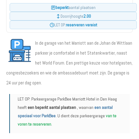
beperkt
aantal plaatsen
2.00
Doorrijhoogte
reserveren vereist
LET OP:
In de garage van het Marriott aan de Johan de Wittlaan
parkeer je comfortabel in het Statenkwartier, naast
het World Forum. Een prettige keuze voor hotelgasten,
congresbezoekers en wie de ambassadebuurt moet zijn. De garage is
24 uur per dag open.
LET OP: Parkeergarage ParkBee Marriott Hotel in Den Haag
heeft
een beperkt aantal plaatsen
, waarvan
een aantal
speciaal voor ParkBee
. U dient deze parkeergarage
van te
voren te reserveren
.