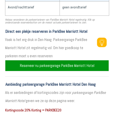
Avond/nachttarief
geen avondtarief
Helaas veranderen de parkeertarieven van ParkBee Marriott Hotel regelmatig. Klik op
onderstaande reserveerbutton om de meest actuele parkeertarieven te zien.
Direct een plekje reserveren in ParkBee Marriott Hotel
Vaak is het erg druk in Den Haag. Parkeergarage ParkBee
Marriott Hotel zit regelmatig vol. Om hier goedkoop te
parkeren moet u even reserveren
Reserveer nu parkeergarage ParkBee Marriott Hotel
Aanbieding parkeergarage ParkBee Marriott Hotel Den Haag
Als er aanbiedingen of kortingscodes zijn voor
parkeergarage ParkBee
Marriott Hotel
geven we ze op deze pagina weer.
Kortingscode 20% Korting = PARKBEE20