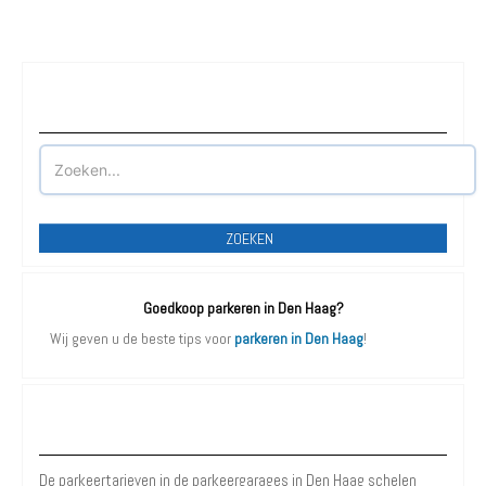
Waar wilt u parkeren?
ZOEKEN
Goedkoop parkeren in Den Haag?
Wij geven u de beste tips voor
parkeren in Den Haag
!
Parkeergarages Den Haag
De parkeertarieven in de parkeergarages in Den Haag schelen