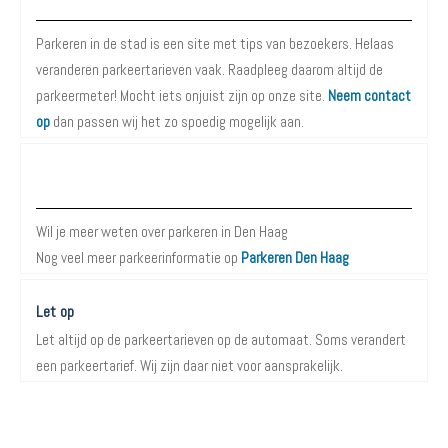
Parkeren in de stad is een site met tips van bezoekers. Helaas
veranderen parkeertarieven vaak. Raadpleeg daarom altijd de
parkeermeter! Mocht iets onjuist zijn op onze site.
Neem contact
op
dan passen wij het zo spoedig mogelijk aan.
Meer informatie over Parkeren in Den Haag
Wil je meer weten over parkeren in Den Haag
Nog veel meer parkeerinformatie op
Parkeren Den Haag
Let op
Let altijd op de parkeertarieven op de automaat. Soms verandert
een parkeertarief. Wij zijn daar niet voor aansprakelijk.