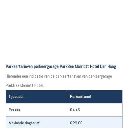
Parkeertarieven parkeergarage ParkBee Marriott Hotel Den Haag
Hieronder een indicatie van de parkeertarieven van parkeergarage
ParkBee Marriott Hotel.
Tijdsduur
Parkeertarief
Per uur
€ 4.46
Maximale dagtarief
€ 29.00