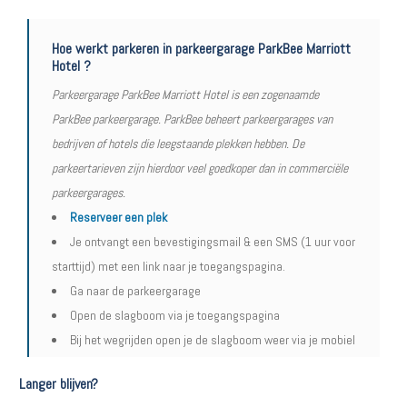
Hoe werkt parkeren in parkeergarage ParkBee Marriott
Hotel ?
Parkeergarage ParkBee Marriott Hotel is een zogenaamde
ParkBee parkeergarage. ParkBee beheert parkeergarages van
bedrijven of hotels die leegstaande plekken hebben. De
parkeertarieven zijn hierdoor veel goedkoper dan in commerciële
parkeergarages.
Reserveer een plek
Je ontvangt een bevestigingsmail & een SMS (1 uur voor
starttijd) met een link naar je toegangspagina.
Ga naar de parkeergarage
Open de slagboom via je toegangspagina
Bij het wegrijden open je de slagboom weer via je mobiel
Langer blijven?