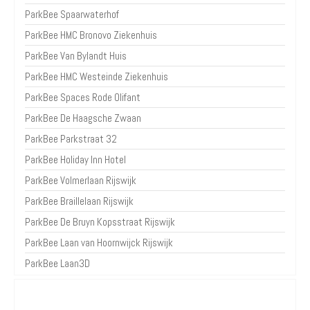
ParkBee Spaarwaterhof
ParkBee HMC Bronovo Ziekenhuis
ParkBee Van Bylandt Huis
ParkBee HMC Westeinde Ziekenhuis
ParkBee Spaces Rode Olifant
ParkBee De Haagsche Zwaan
ParkBee Parkstraat 32
ParkBee Holiday Inn Hotel
ParkBee Volmerlaan Rijswijk
ParkBee Braillelaan Rijswijk
ParkBee De Bruyn Kopsstraat Rijswijk
ParkBee Laan van Hoornwijck Rijswijk
ParkBee Laan3D
Over Parkeren in de Stad