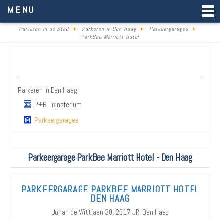
Parkeren in de Stad
MENU
Parkeren in de Stad
Parkeren in Den Haag
Parkeergarages
ParkBee Marriott Hotel
Parkeren Den Haag
Parkeren in Den Haag
P+R Transferium
Parkeergarages
Parkeergarage ParkBee Marriott Hotel - Den Haag
PARKEERGARAGE PARKBEE MARRIOTT HOTEL
DEN HAAG
Johan de Wittlaan 30, 2517 JR, Den Haag