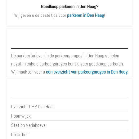
Goedkoop parkeren in Den Haag?
Wij geven u de beste tips voor
parkeren in Den Haag
!
Parkeergarages Den Haag
De parkeertarieven in de parkeergarages in Den Haag schelen
nogal. In enkele parkeergarages kunt u zeer goedkoop parkeren.
Wij maakten voor u
een overzicht van parkeergarages in Den Haag
P+R Den Haag
Overzicht P+R Den Haag
Hoornwijck
Station Mariahoeve
De Uithof