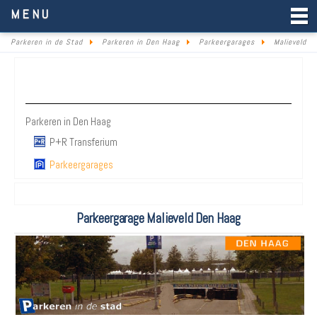
Parkeren in de Stad
MENU
Parkeren in de Stad
Parkeren in Den Haag
Parkeergarages
Malieveld
Parkeren Den Haag
Parkeren in Den Haag
P+R Transferium
Parkeergarages
Parkeergarage Malieveld Den Haag