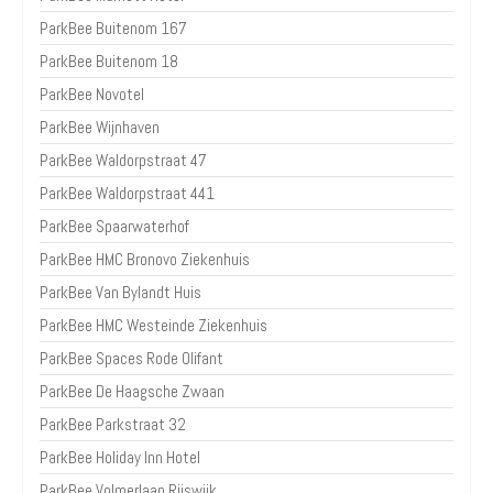
ParkBee Buitenom 167
ParkBee Buitenom 18
ParkBee Novotel
ParkBee Wijnhaven
ParkBee Waldorpstraat 47
ParkBee Waldorpstraat 441
ParkBee Spaarwaterhof
ParkBee HMC Bronovo Ziekenhuis
ParkBee Van Bylandt Huis
ParkBee HMC Westeinde Ziekenhuis
ParkBee Spaces Rode Olifant
ParkBee De Haagsche Zwaan
ParkBee Parkstraat 32
ParkBee Holiday Inn Hotel
ParkBee Volmerlaan Rijswijk