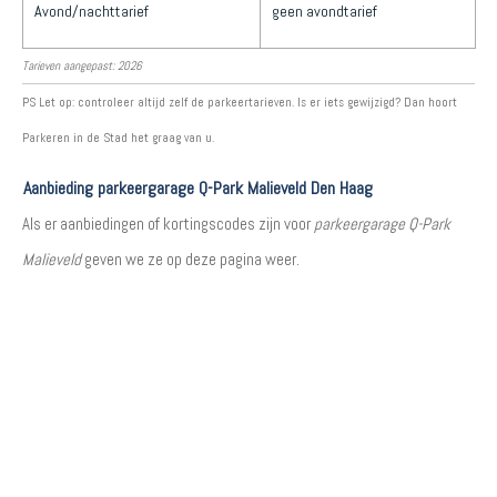
Avond/nachttarief
geen avondtarief
Tarieven aangepast: 2026
PS Let op: controleer altijd zelf de parkeertarieven. Is er iets gewijzigd? Dan hoort
Parkeren in de Stad het graag van u.
Aanbieding parkeergarage Q-Park Malieveld Den Haag
Als er aanbiedingen of kortingscodes zijn voor
parkeergarage Q-Park
Malieveld
geven we ze op deze pagina weer.