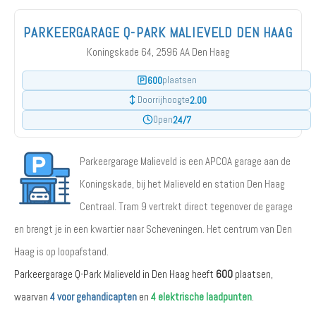
PARKEERGARAGE Q-PARK MALIEVELD DEN HAAG
Koningskade 64, 2596 AA Den Haag
600
plaatsen
2.00
Doorrijhoogte
24/7
Open
Parkeergarage Malieveld is een APCOA garage aan de
Koningskade, bij het Malieveld en station Den Haag
Centraal. Tram 9 vertrekt direct tegenover de garage
en brengt je in een kwartier naar Scheveningen. Het centrum van Den
Haag is op loopafstand.
Parkeergarage Q-Park Malieveld in Den Haag heeft
600
plaatsen,
waarvan
4 voor gehandicapten
en
4 elektrische laadpunten
.