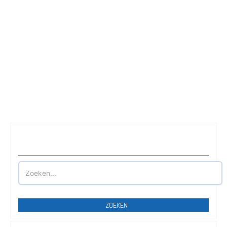
Waar wilt u parkeren?
ZOEKEN