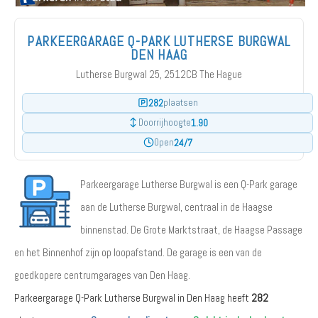
PARKEERGARAGE Q-PARK LUTHERSE BURGWAL
DEN HAAG
Lutherse Burgwal 25, 2512CB The Hague
282
plaatsen
1.90
Doorrijhoogte
24/7
Open
Parkeergarage Lutherse Burgwal is een Q-Park garage
aan de Lutherse Burgwal, centraal in de Haagse
binnenstad. De Grote Marktstraat, de Haagse Passage
en het Binnenhof zijn op loopafstand. De garage is een van de
goedkopere centrumgarages van Den Haag.
Parkeergarage Q-Park Lutherse Burgwal in Den Haag heeft
282