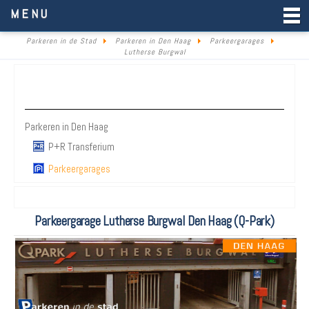
Parkeren in de Stad
MENU
Parkeren in de Stad
Parkeren in Den Haag
Parkeergarages
Lutherse Burgwal
Parkeren Den Haag
Parkeren in Den Haag
P+R Transferium
Parkeergarages
Parkeergarage Lutherse Burgwal Den Haag (Q-Park)