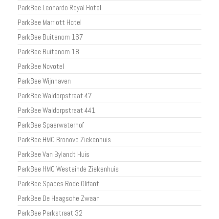
ParkBee Leonardo Royal Hotel
ParkBee Marriott Hotel
ParkBee Buitenom 167
ParkBee Buitenom 18
ParkBee Novotel
ParkBee Wijnhaven
ParkBee Waldorpstraat 47
ParkBee Waldorpstraat 441
ParkBee Spaarwaterhof
ParkBee HMC Bronovo Ziekenhuis
ParkBee Van Bylandt Huis
ParkBee HMC Westeinde Ziekenhuis
ParkBee Spaces Rode Olifant
ParkBee De Haagsche Zwaan
ParkBee Parkstraat 32