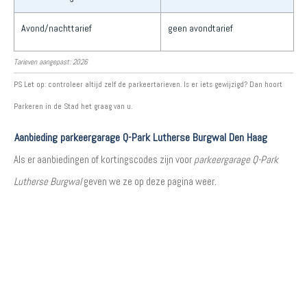
Avond/nachttarief
geen avondtarief
Tarieven aangepast: 2026
PS Let op: controleer altijd zelf de parkeertarieven. Is er iets gewijzigd? Dan hoort
Parkeren in de Stad het graag van u.
Aanbieding parkeergarage Q-Park Lutherse Burgwal Den Haag
Als er aanbiedingen of kortingscodes zijn voor
parkeergarage Q-Park
Lutherse Burgwal
geven we ze op deze pagina weer.