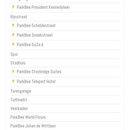
ParkBee President Kennedylaan
Rijnstraat
ParkBee Scheldestraat
ParkBee Snoekstraat
ParkBee SoZa A
Spui
Stadhuis
ParkBee Staybridge Suites
ParkBee Teleport Hotel
Torengarage
Turfmarkt
Veerkaden
ParkBee World Forum
ParkBee Johan de Wittlaan