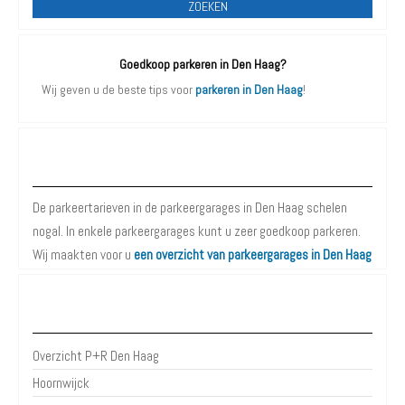
ZOEKEN
Goedkoop parkeren in Den Haag?
Wij geven u de beste tips voor
parkeren in Den Haag
!
Parkeergarages Den Haag
De parkeertarieven in de parkeergarages in Den Haag schelen
nogal. In enkele parkeergarages kunt u zeer goedkoop parkeren.
Wij maakten voor u
een overzicht van parkeergarages in Den Haag
P+R Den Haag
Overzicht P+R Den Haag
Hoornwijck