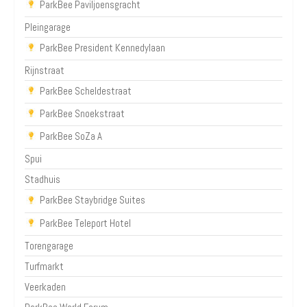
ParkBee Paviljoensgracht
Pleingarage
ParkBee President Kennedylaan
Rijnstraat
ParkBee Scheldestraat
ParkBee Snoekstraat
ParkBee SoZa A
Spui
Stadhuis
ParkBee Staybridge Suites
ParkBee Teleport Hotel
Torengarage
Turfmarkt
Veerkaden