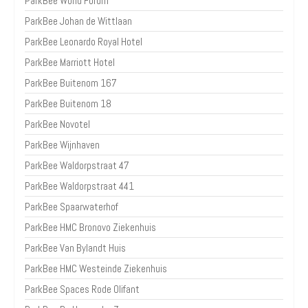
ParkBee World Forum
ParkBee Johan de Wittlaan
ParkBee Leonardo Royal Hotel
ParkBee Marriott Hotel
ParkBee Buitenom 167
ParkBee Buitenom 18
ParkBee Novotel
ParkBee Wijnhaven
ParkBee Waldorpstraat 47
ParkBee Waldorpstraat 441
ParkBee Spaarwaterhof
ParkBee HMC Bronovo Ziekenhuis
ParkBee Van Bylandt Huis
ParkBee HMC Westeinde Ziekenhuis
ParkBee Spaces Rode Olifant