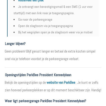
Reserveer een plek
Je ontvangt een bevestigingsmail & een SMS (1 uur voor
starttijd) met een link naar je toegangspagina.
Ga naar de parkeergarage
Open de slagboom via je toegangspagina
Bij het wegrijden open je de slagboom weer via je mobiel
Langer blijven?
Geen probleem! Blijf gerust langer en betaal de extra kosten simpel
snel via je telefoon voordat je de parkeergarage verlaat.
Openingstijden ParkBee President Kennedylaan
Bekijk de openingstijden op de
website van ParkBee
. Je kunt er zelfs
zien hoeveel parkeerplekken er op dit moment beschikbaar zijn. Handig!
Waar ligt parkeergarage ParkBee President Kennedylaan?