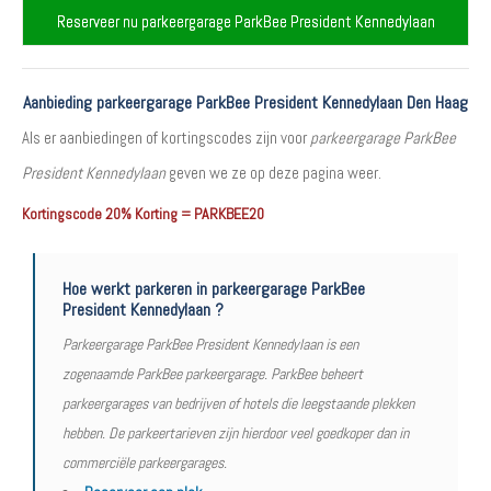
Reserveer nu parkeergarage ParkBee President Kennedylaan
Aanbieding parkeergarage ParkBee President Kennedylaan Den Haag
Als er aanbiedingen of kortingscodes zijn voor
parkeergarage ParkBee
President Kennedylaan
geven we ze op deze pagina weer.
Kortingscode 20% Korting = PARKBEE20
Hoe werkt parkeren in parkeergarage ParkBee
President Kennedylaan ?
Parkeergarage ParkBee President Kennedylaan is een
zogenaamde ParkBee parkeergarage. ParkBee beheert
parkeergarages van bedrijven of hotels die leegstaande plekken
hebben. De parkeertarieven zijn hierdoor veel goedkoper dan in
commerciële parkeergarages.