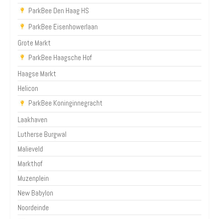
ParkBee Den Haag HS
ParkBee Eisenhowerlaan
Grote Markt
ParkBee Haagsche Hof
Haagse Markt
Helicon
ParkBee Koninginnegracht
Laakhaven
Lutherse Burgwal
Malieveld
Markthof
Muzenplein
New Babylon
Noordeinde