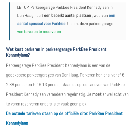
LET OP: Parkeergarage ParkBee President Kennedylaan in
Den Haag heeft
een beperkt aantal plaatsen
, waarvan
een
aantal speciaal voor ParkBee
. U dient deze parkeergarage
van te voren te reserveren
.
Wat kost parkeren in parkeergarage ParkBee President
Kennedylaan?
Parkeergarage ParkBee President Kennedylaan is een van de
goedkopere parkeergarages van Den Haag. Parkeren kan er al vanaf €
2.88 per uur en € 16.13 per dag. Maar let op, de tarieven van ParkBee
President Kennedylaan veranderen regelmatig. Je
moet
er wel echt van
te voren reserveren anders is er vaak geen plek!
De actuele tarieven staan op de officiële site:
ParkBee President
Kennedylaan