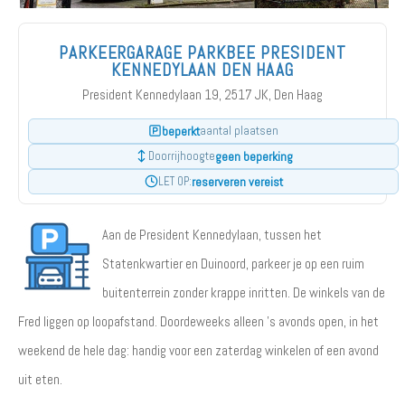
PARKEERGARAGE PARKBEE PRESIDENT
KENNEDYLAAN DEN HAAG
President Kennedylaan 19, 2517 JK, Den Haag
beperkt
aantal plaatsen
geen beperking
Doorrijhoogte
reserveren vereist
LET OP:
Aan de President Kennedylaan, tussen het
Statenkwartier en Duinoord, parkeer je op een ruim
buitenterrein zonder krappe inritten. De winkels van de
Fred liggen op loopafstand. Doordeweeks alleen 's avonds open, in het
weekend de hele dag: handig voor een zaterdag winkelen of een avond
uit eten.