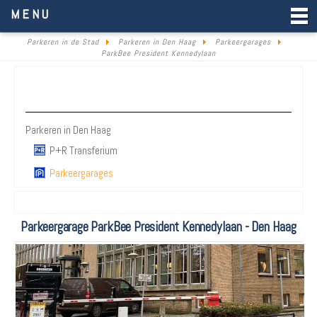
Parkeren in de Stad
MENU
Parkeren in de Stad
Parkeren in Den Haag
Parkeergarages
ParkBee President Kennedylaan
Parkeren Den Haag
Parkeren in Den Haag
P+R Transferium
Parkeergarages
Parkeergarage ParkBee President Kennedylaan - Den Haag