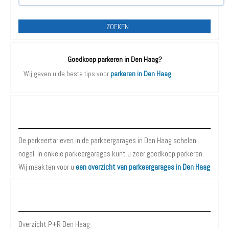
ZOEKEN
Goedkoop parkeren in Den Haag?
Wij geven u de beste tips voor
parkeren in Den Haag
!
Parkeergarages Den Haag
De parkeertarieven in de parkeergarages in Den Haag schelen
nogal. In enkele parkeergarages kunt u zeer goedkoop parkeren.
Wij maakten voor u
een overzicht van parkeergarages in Den Haag
P+R Den Haag
Overzicht P+R Den Haag