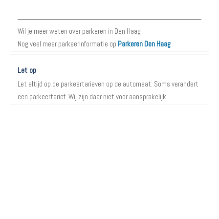
Meer informatie over Parkeren in Den Haag
Wil je meer weten over parkeren in Den Haag
Nog veel meer parkeerinformatie op
Parkeren Den Haag
Let op
Let altijd op de parkeertarieven op de automaat. Soms verandert
een parkeertarief. Wij zijn daar niet voor aansprakelijk.