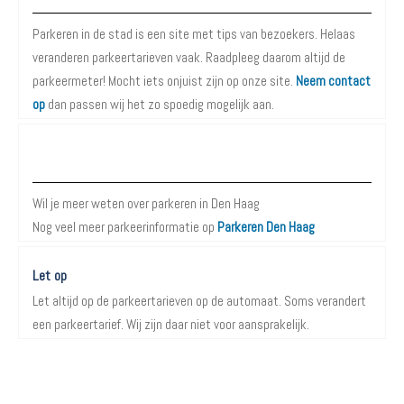
Parkeren in de stad is een site met tips van bezoekers. Helaas
veranderen parkeertarieven vaak. Raadpleeg daarom altijd de
parkeermeter! Mocht iets onjuist zijn op onze site.
Neem contact
op
dan passen wij het zo spoedig mogelijk aan.
Meer informatie over Parkeren in Den Haag
Wil je meer weten over parkeren in Den Haag
Nog veel meer parkeerinformatie op
Parkeren Den Haag
Let op
Let altijd op de parkeertarieven op de automaat. Soms verandert
een parkeertarief. Wij zijn daar niet voor aansprakelijk.