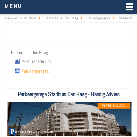
Parkeren in de Stad
MENU
Parkeren in de Stad
Parkeren in Den Haag
Parkeergarages
Stadhuis
Parkeren Den Haag
Parkeren in Den Haag
P+R Transferium
Parkeergarages
Parkeergarage Stadhuis Den Haag - Handig Advies