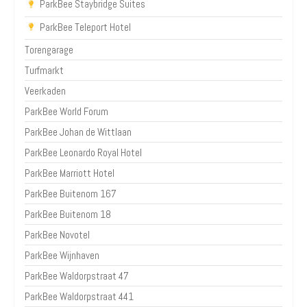
ParkBee Staybridge Suites
ParkBee Teleport Hotel
Torengarage
Turfmarkt
Veerkaden
ParkBee World Forum
ParkBee Johan de Wittlaan
ParkBee Leonardo Royal Hotel
ParkBee Marriott Hotel
ParkBee Buitenom 167
ParkBee Buitenom 18
ParkBee Novotel
ParkBee Wijnhaven
ParkBee Waldorpstraat 47
ParkBee Waldorpstraat 441