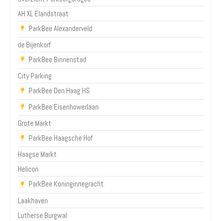
AH XL Elandstraat
ParkBee Alexanderveld
de Bijenkorf
ParkBee Binnenstad
City Parking
ParkBee Den Haag HS
ParkBee Eisenhowerlaan
Grote Markt
ParkBee Haagsche Hof
Haagse Markt
Helicon
ParkBee Koninginnegracht
Laakhaven
Lutherse Burgwal