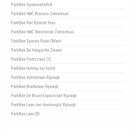
ParkBee Spaarwaterhof
ParkBee HMC Bronovo Ziekenhuis
ParkBee Van Bylandt Huis
ParkBee HMC Westeinde Ziekenhuis
ParkBee Spaces Rode Olifant
ParkBee De Haagsche Zwaan
ParkBee Parkstraat 32
ParkBee Holiday Inn Hotel
ParkBee Volmerlaan Rijswijk
ParkBee Braillelaan Rijswijk
ParkBee De Bruyn Kopsstraat Rijswijk
ParkBee Laan van Hoornwijck Rijswijk
ParkBee Laan3D
Over Parkeren in de Stad