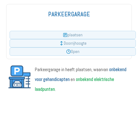
PARKEERGARAGE
plaatsen
Doorrijhoogte
Open
Parkeergarage in heeft
plaatsen, waarvan
onbekend
voor gehandicapten
en
onbekend elektrische
laadpunten
.