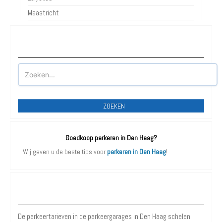
Waar wilt u parkeren?
ZOEKEN
Goedkoop parkeren in Den Haag?
Wij geven u de beste tips voor
parkeren in Den Haag
!
Parkeergarages Den Haag
De parkeertarieven in de parkeergarages in Den Haag schelen