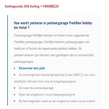
Kortingscode 20% Korting = PARKBEE20
Hoe werkt parkeren in parkeergarage ParkBee Holiday
Inn Hotel ?
Parkeergarage ParkBee Holiday Inn Hotel is een zogenaamde
ParkBee parkeergarage. ParkBee beheert parkeergarages van
bedrijven of hotels die leegstaande plekken hebben. De
parkeertarieven zijn hierdoor veel goedkoper dan in commerciële
parkeergarages.
Reserveer een plek
Je ontvangt een bevestigingsmail & een SMS (1 uur voor
starttijd) met een link naar je toegangspagina.
Ga naar de parkeergarage
Open de slagboom via je toegangspagina
Bij het wegrijden open je de slagboom weer via je mobiel