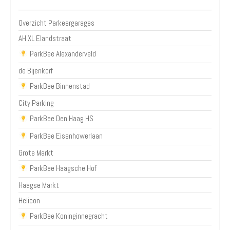
Overzicht Parkeergarages
AH XL Elandstraat
ParkBee Alexanderveld
de Bijenkorf
ParkBee Binnenstad
City Parking
ParkBee Den Haag HS
ParkBee Eisenhowerlaan
Grote Markt
ParkBee Haagsche Hof
Haagse Markt
Helicon
ParkBee Koninginnegracht