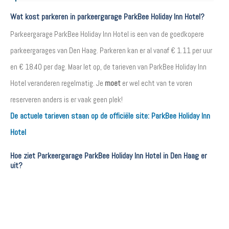
Wat kost parkeren in parkeergarage ParkBee Holiday Inn Hotel?
Parkeergarage ParkBee Holiday Inn Hotel is een van de goedkopere
parkeergarages van Den Haag. Parkeren kan er al vanaf € 1.11 per uur
en € 18.40 per dag. Maar let op, de tarieven van ParkBee Holiday Inn
Hotel veranderen regelmatig. Je
moet
er wel echt van te voren
reserveren anders is er vaak geen plek!
De actuele tarieven staan op de officiële site:
ParkBee Holiday Inn
Hotel
Hoe ziet Parkeergarage ParkBee Holiday Inn Hotel in Den Haag er
uit?