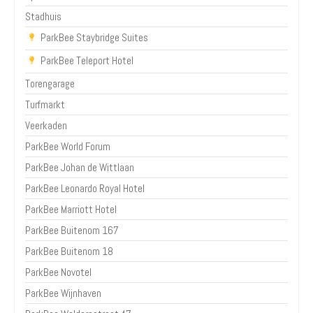
Stadhuis
ParkBee Staybridge Suites
ParkBee Teleport Hotel
Torengarage
Turfmarkt
Veerkaden
ParkBee World Forum
ParkBee Johan de Wittlaan
ParkBee Leonardo Royal Hotel
ParkBee Marriott Hotel
ParkBee Buitenom 167
ParkBee Buitenom 18
ParkBee Novotel
ParkBee Wijnhaven