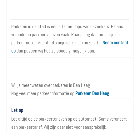
Over Parkeren in de Stad
Parkeren in de stad is een site met tips van bezoekers. Helaas
veranderen parkeertarieven vaak. Raadpleeg daarom altijd de
parkeermeter! Mocht iets onjuist zijn op onze site.
Neem contact
op
dan passen wij het zo spoedig mogelijk aan.
Meer informatie over Parkeren in Den Haag
Wil je meer weten over parkeren in Den Haag
Nog veel meer parkeerinformatie op
Parkeren Den Haag
Let op
Let altijd op de parkeertarieven op de automaat. Soms verandert
een parkeertarief. Wij zijn daar niet voor aansprakelijk.