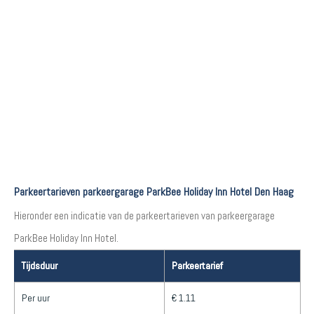
Parkeertarieven parkeergarage ParkBee Holiday Inn Hotel Den Haag
Hieronder een indicatie van de parkeertarieven van parkeergarage
ParkBee Holiday Inn Hotel.
Tijdsduur
Parkeertarief
Per uur
€ 1.11