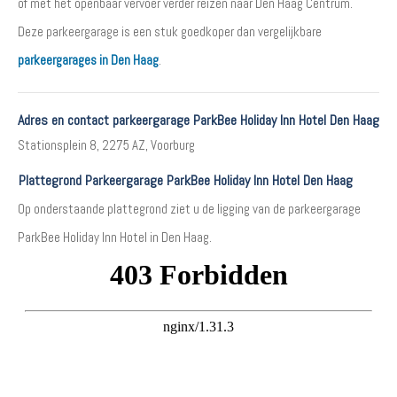
of met het openbaar vervoer verder reizen naar Den Haag Centrum.
Deze parkeergarage is een stuk goedkoper dan vergelijkbare
parkeergarages in Den Haag
.
Adres en contact parkeergarage ParkBee Holiday Inn Hotel Den Haag
Stationsplein 8, 2275 AZ, Voorburg
Plattegrond Parkeergarage ParkBee Holiday Inn Hotel Den Haag
Op onderstaande plattegrond ziet u de ligging van de parkeergarage
ParkBee Holiday Inn Hotel in Den Haag.