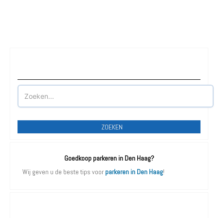
Waar wilt u parkeren?
ZOEKEN
Goedkoop parkeren in Den Haag?
Wij geven u de beste tips voor
parkeren in Den Haag
!
Parkeergarages Den Haag