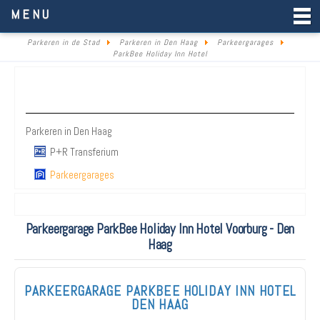
Parkeren in de Stad
MENU
Parkeren in de Stad
Parkeren in Den Haag
Parkeergarages
ParkBee Holiday Inn Hotel
Parkeren Den Haag
Parkeren in Den Haag
P+R Transferium
Parkeergarages
Parkeergarage ParkBee Holiday Inn Hotel Voorburg - Den
Haag
PARKEERGARAGE PARKBEE HOLIDAY INN HOTEL
DEN HAAG